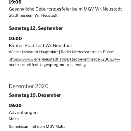
19:00
Gesangliche Geburtstagsfeier beim MGV Wr. Neustadt
Stadtmuseum Wr. Neustadt
Samstag
12.
September
10:00
Buntes Stadtfest Wr. Neustadt
Wiener Neustadt Hauptplatz | Radio Niederösterreich-Bühne
https://www.wiener-neustadt.at/de/stadt/eventreader/230634—
buntes-stadtfest-tagesprogramm-samstag
Dezember 2026
Samstag
19.
Dezember
19:00
Adventsingen
Malta
Gemeinsam mit dem MGV Malta