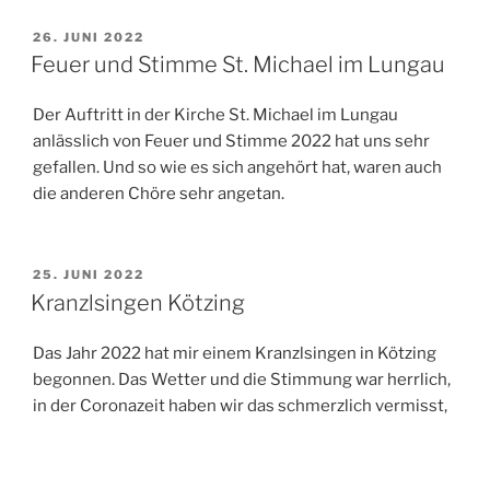
VERÖFFENTLICHT
26. JUNI 2022
AM
Feuer und Stimme St. Michael im Lungau
Der Auftritt in der Kirche St. Michael im Lungau
anlässlich von Feuer und Stimme 2022 hat uns sehr
gefallen. Und so wie es sich angehört hat, waren auch
die anderen Chöre sehr angetan.
VERÖFFENTLICHT
25. JUNI 2022
AM
Kranzlsingen Kötzing
Das Jahr 2022 hat mir einem Kranzlsingen in Kötzing
begonnen. Das Wetter und die Stimmung war herrlich,
in der Coronazeit haben wir das schmerzlich vermisst,