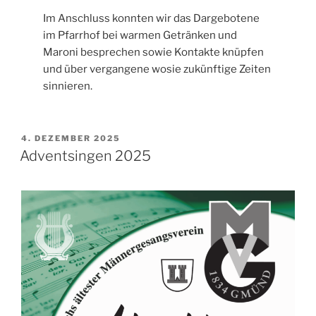
Im Anschluss konnten wir das Dargebotene
im Pfarrhof bei warmen Getränken und
Maroni besprechen sowie Kontakte knüpfen
und über vergangene wosie zukünftige Zeiten
sinnieren.
VERÖFFENTLICHT
4. DEZEMBER 2025
AM
Adventsingen 2025