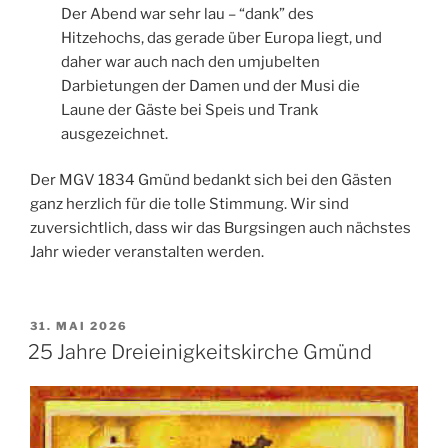
Der Abend war sehr lau – “dank” des
Hitzehochs, das gerade über Europa liegt, und
daher war auch nach den umjubelten
Darbietungen der Damen und der Musi die
Laune der Gäste bei Speis und Trank
ausgezeichnet.
Der MGV 1834 Gmünd bedankt sich bei den Gästen
ganz herzlich für die tolle Stimmung. Wir sind
zuversichtlich, dass wir das Burgsingen auch nächstes
Jahr wieder veranstalten werden.
VERÖFFENTLICHT
31. MAI 2026
AM
25 Jahre Dreieinigkeitskirche Gmünd