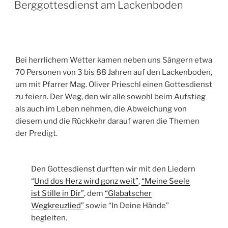
AM
Berggottesdienst am Lackenboden
Bei herrlichem Wetter kamen neben uns Sängern etwa
70 Personen von 3 bis 88 Jahren auf den Lackenboden,
um mit Pfarrer Mag. Oliver Prieschl einen Gottesdienst
zu feiern. Der Weg, den wir alle sowohl beim Aufstieg
als auch im Leben nehmen, die Abweichung von
diesem und die Rückkehr darauf waren die Themen
der Predigt.
Den Gottesdienst durften wir mit den Liedern
“
Und dos Herz wird gonz weit”
,
“Meine Seele
ist Stille in Dir”
, dem
“Glabatscher
Wegkreuzlied”
sowie “In Deine Hände”
begleiten.