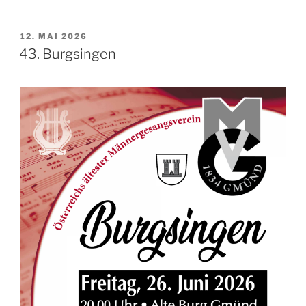
VERÖFFENTLICHT
12. MAI 2026
AM
43. Burgsingen