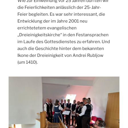
Wie zur Einweihung vor 25 Jahren durften wir
die Feierlichkeiten anlässlich der 25-Jahr-
Feier begleiten. Es war sehr interessant, die
Entwicklung der im Jahre 2001 neu
errichtetetem evangelischen
„Dreieinigkeitskirche“ in den Festansprachen
im Laufe des Gottesdienstes zu erfahren. Und
auch die Geschichte hinter dem bekannten
Ikone der Dreieinigkeit von Andrei Rubljow
(um 1410).