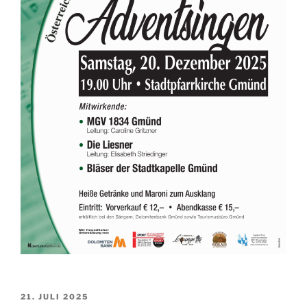
VERÖFFENTLICHT
21. JULI 2025