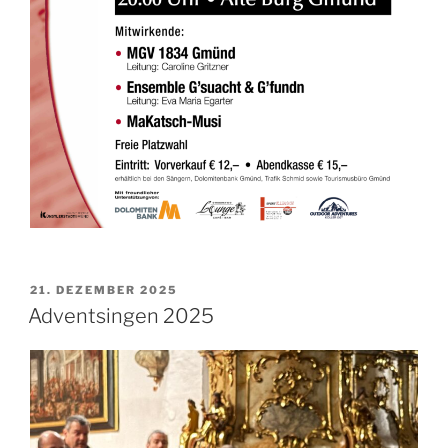
VERÖFFENTLICHT
21. DEZEMBER 2025
AM
Adventsingen 2025