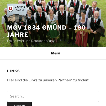
Zum
Inhalt
springen
MGV 1834 GMÜND – 190
JAHRE
Freies Wort und Deutscher Sang
Menü
LINKS
Hier sind die Links zu unseren Partnern zu finden: