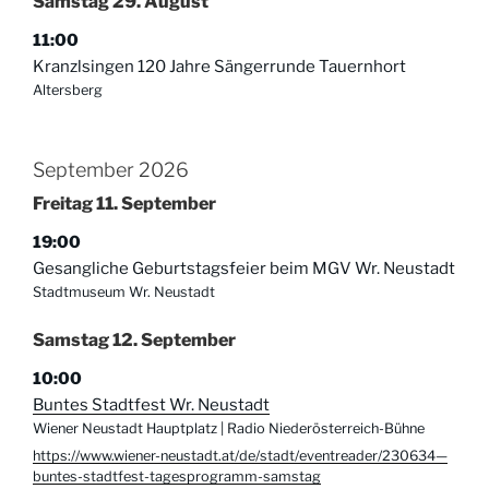
Samstag
29.
August
11:00
Kranzlsingen 120 Jahre Sängerrunde Tauernhort
Altersberg
September 2026
Freitag
11.
September
19:00
Gesangliche Geburtstagsfeier beim MGV Wr. Neustadt
Stadtmuseum Wr. Neustadt
Samstag
12.
September
10:00
Buntes Stadtfest Wr. Neustadt
Wiener Neustadt Hauptplatz | Radio Niederösterreich-Bühne
https://www.wiener-neustadt.at/de/stadt/eventreader/230634—
buntes-stadtfest-tagesprogramm-samstag