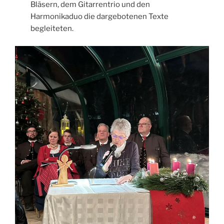
Bläsern, dem Gitarrentrio und den
Harmonikaduo die dargebotenen Texte
begleiteten.